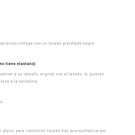
spiración vintage con un lavado gravillado negro.
no tiene elastano).
uelven a su tamaño original con el lavado. Si quieres
etes a la secadora.
e.
 plano, para contornos totales hay que multiplicar por