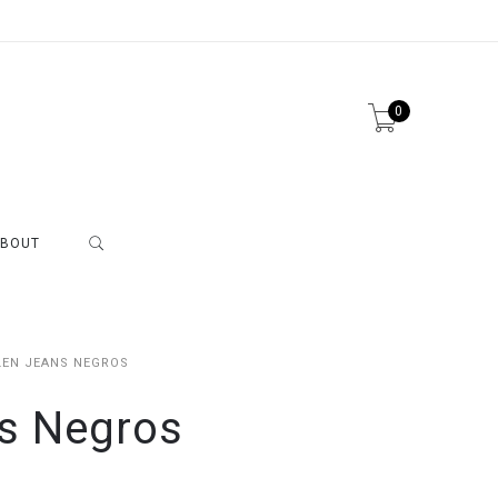
0
BOUT
LEN JEANS NEGROS
s Negros