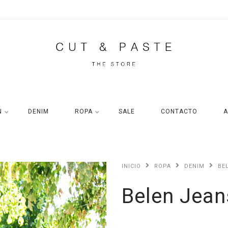
N
DENIM
ROPA
SALE
CONTACTO
A
INICIO
ROPA
DENIM
BE
Belen Jean