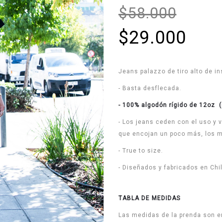
$58.000
$29.000
Jeans palazzo de tiro alto de in
- Basta desflecada.
- 100% algodón rígido de 12oz (
- Los jeans ceden con el uso y v
que encojan un poco más, los m
- True to size.
- Diseñados y fabricados en Chil
TABLA DE MEDIDAS
Las medidas de la prenda son en