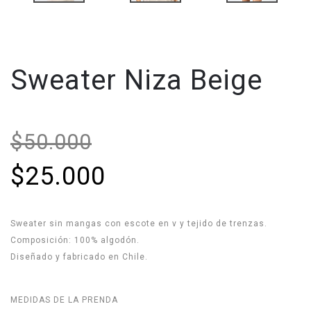
Sweater Niza Beige
$50.000
$25.000
Sweater sin mangas con escote en v y tejido de trenzas.
Composición: 100% algodón.
Diseñado y fabricado en Chile.
MEDIDAS DE LA PRENDA