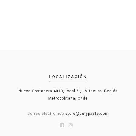
LOCALIZACIÓN
Nueva Costanera 4010, local 6., , Vitacura, Región
Metropolitana, Chile
Correo electrónico
store@cutypaste.com