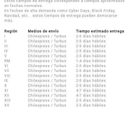
Estos tiempos de entrega corresponden a tiempos aproximados
en fechas normales.
En fechas de alta demanda como Cyber Days, Black Friday,
Navidad, etc... estos tiempos de entrega pueden demorarse
más.
Región
Medios de envío
Tiempo estimado entrega
I
Chilexpress / Turbus
2-5 días hábiles
II
Chilexpress / Turbus
2-5 días hábiles
III
Chilexpress / Turbus
2-5 días hábiles
IV
Chilexpress / Turbus
2-5 días hábiles
V
Chilexpress / Turbus
2-5 días hábiles
RM
Chilexpress / Turbus
1-4 días hábiles
VI
Chilexpress / Turbus
2-5 días hábiles
VII
Chilexpress / Turbus
2-5 días hábiles
VIII
Chilexpress / Turbus
2-5 días hábiles
IX
Chilexpress / Turbus
2-5 días hábiles
X
Chilexpress / Turbus
2-5 días hábiles
XI
Chilexpress / Turbus
4-7 días hábiles
XII
Chilexpress / Turbus
4-7 días hábiles
XIV
Chilexpress / Turbus
2-5 días hábiles
XV
Chilexpress / Turbus
2-5 días hábiles