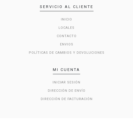
SERVICIO AL CLIENTE
INICIO
LOCALES
CONTACTO
ENVIOS
POLÍTICAS DE CAMBIOS Y DEVOLUCIONES
MI CUENTA
INICIAR SESIÓN
DIRECCIÓN DE ENVÍO
DIRECCIÓN DE FACTURACIÓN
© 2026 Cut & Paste - The Store . Todos los derechos