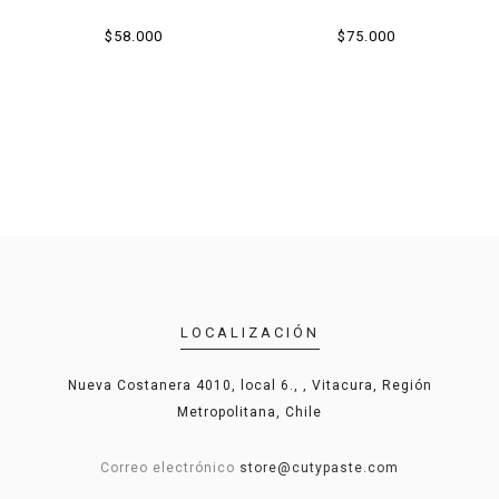
$58.000
$75.000
LOCALIZACIÓN
Nueva Costanera 4010, local 6., , Vitacura, Región
Metropolitana, Chile
Correo electrónico
store@cutypaste.com