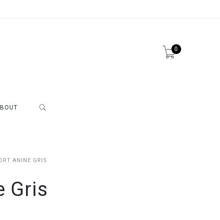
0
BOUT
ORT ANINE GRIS
e Gris