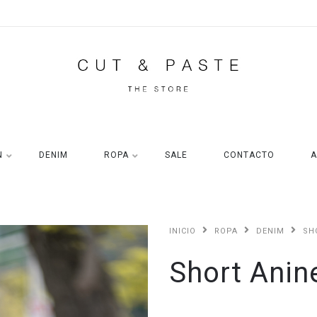
N
DENIM
ROPA
SALE
CONTACTO
A
INICIO
ROPA
DENIM
SH
Short Anin