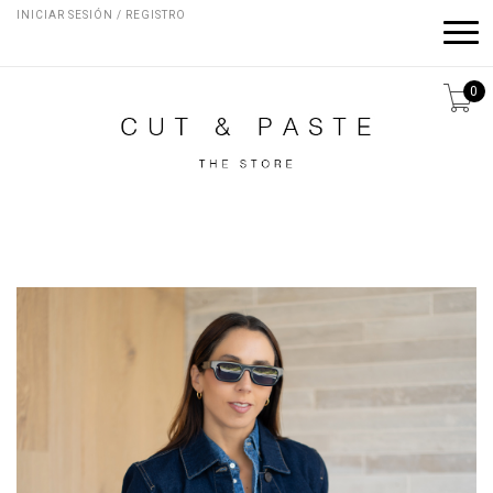
INICIAR SESIÓN / REGISTRO
0