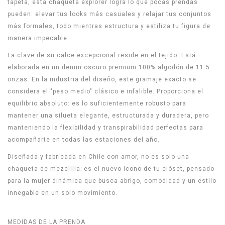
tapeta, esta chaqueta explorer logra lo que pocas prendas
pueden: elevar tus looks más casuales y relajar tus conjuntos
más formales, todo mientras estructura y estiliza tu figura de
manera impecable.
La clave de su calce excepcional reside en el tejido. Está
elaborada en un denim oscuro premium 100% algodón de 11.5
onzas. En la industria del diseño, este gramaje exacto se
considera el "peso medio" clásico e infalible. Proporciona el
equilibrio absoluto: es lo suficientemente robusto para
mantener una silueta elegante, estructurada y duradera, pero
manteniendo la flexibilidad y transpirabilidad perfectas para
acompañarte en todas las estaciones del año.
Diseñada y fabricada en Chile con amor, no es solo una
chaqueta de mezclilla; es el nuevo ícono de tu clóset, pensado
para la mujer dinámica que busca abrigo, comodidad y un estilo
innegable en un solo movimiento.
MEDIDAS DE LA PRENDA