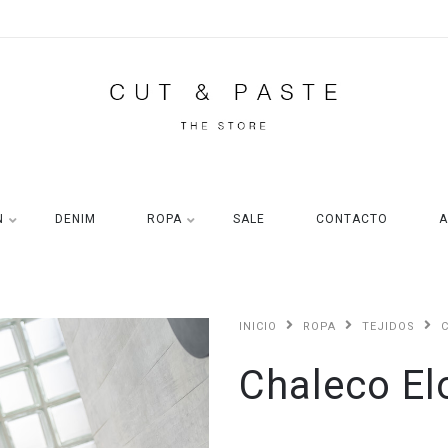
N
DENIM
ROPA
SALE
CONTACTO
A
INICIO
ROPA
TEJIDOS
Chaleco El