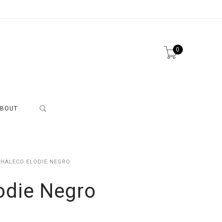
0
BOUT
CHALECO ELODIE NEGRO
odie Negro