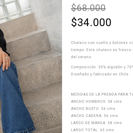
$68.000
$34.000
Chaleco con cuello y botones c
tiempo. Este chaleco es fresco 
del verano.
Composición: 30% algodón y 70%
Diseñado y fabricado en Chile.
MEDIDAS DE LA PRENDA PARA T
ANCHO HOMBROS: 38 cms
ANCHO BUSTO: 56 cms
ANCHO CADERA: 56 cms
LARGO DE MANGA: 58 cms
LARGO TOTAL: 65 cms