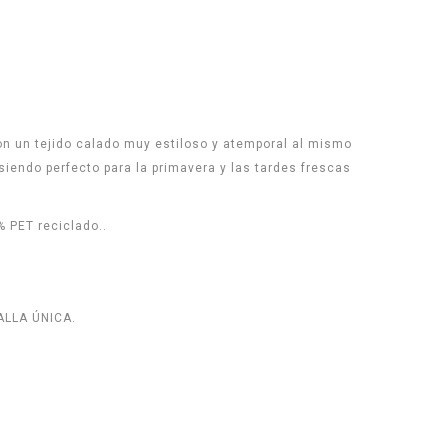
on un tejido calado muy estiloso y atemporal al mismo
siendo perfecto para la primavera y las tardes frescas
 PET reciclado..
ALLA ÚNICA.