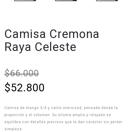
Camisa Cremona
Raya Celeste
$66.000
$52.800
Camisa de manga 3/4 y calce oversized, pensada desde la
proporción y el volumen. Su silueta amplia y relajada se
equilibra con detalles precisos que le dan carácter sin perder
simpleza.