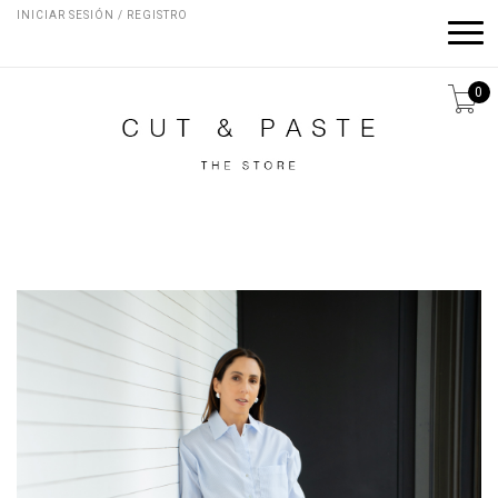
INICIAR SESIÓN / REGISTRO
0