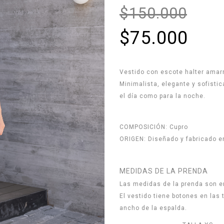
$150.000
$75.000
Vestido con escote halter amarr
Minimalista, elegante y sofisti
el día como para la noche.
COMPOSICIÓN: Cupro
ORIGEN: Diseñado y fabricado en
MEDIDAS DE LA PRENDA
Las medidas de la prenda son en
El vestido tiene botones en las t
ancho de la espalda.