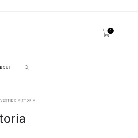
0
BOUT
VESTIDO VITTORIA
toria