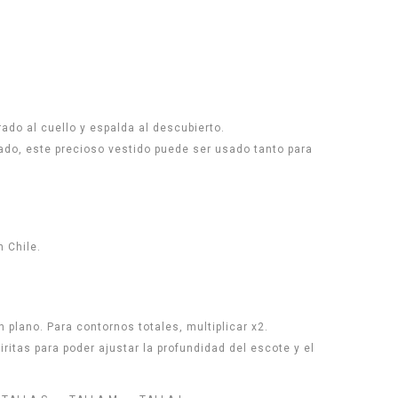
ado al cuello y espalda al descubierto.
cado, este precioso vestido puede ser usado tanto para
 Chile.
 plano. Para contornos totales, multiplicar x2.
iritas para poder ajustar la profundidad del escote y el