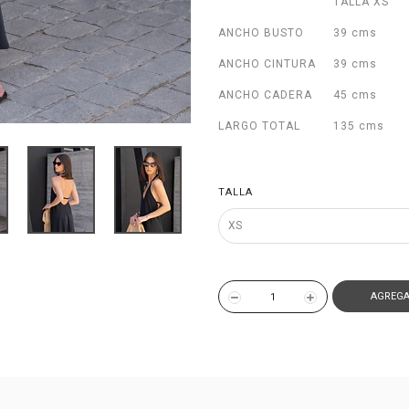
TALLA X
ANCHO BUSTO
39 cms
ANCHO CINTURA
39 cms
ANCHO CADERA
45 cms
LARGO TOTAL
135 cms
TALLA
AGREGA