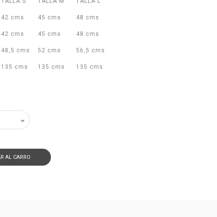
S
TALLA S
TALLA M
TALLA L
42 cms
45 cms
48 cms
42 cms
45 cms
48 cms
48,5 cms
52 cms
56,5 cms
135 cms
135 cms
135 cms
R AL CARRO