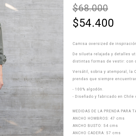
$68.000
$54.400
Camisa oversized de inspiració
De silueta relajada y detalles 
distintas formas de vestir: con
Versátil, sobria y atemporal, la
prendas que siempre encuentran
- 100% algodón.
- Diseñado y fabricado en Chile
MEDIDAS DE LA PRENDA PARA T
ANCHO HOMBROS: 47 cms
ANCHO BUSTO: 54 cms
ANCHO CADERA: 57 cms