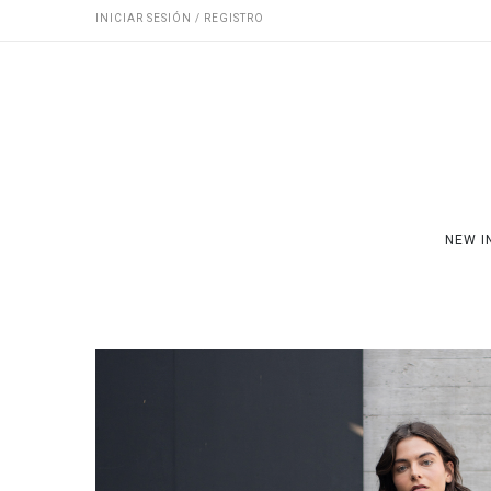
INICIAR SESIÓN / REGISTRO
NEW I